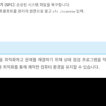
 (SFC)
: 손상된 시스템 파일을 복구합니다.
령 프롬프트를 관리자 권한으로 열고
입력.
sfc /scannow
능을 최적화하고 문제를 해결하기 위해 상태 점검 프로그램을 
과 최적화를 통해 쾌적한 컴퓨터 환경을 유지할 수 있습니다.