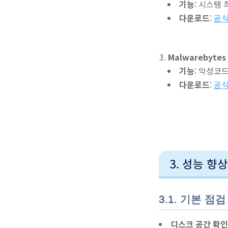
기능
: 시스템 
다운로드
:
공식
Malwarebytes
기능
: 악성코드
다운로드
:
공식
3. 성능 향
3.1. 기본 점검
디스크 공간 확인