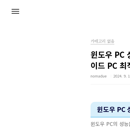
본문 바로가기
카테고리 없음
윈도우 PC
이드 PC 최
nomadue
2024. 9. 
윈도우 PC
윈도우 PC의 성능