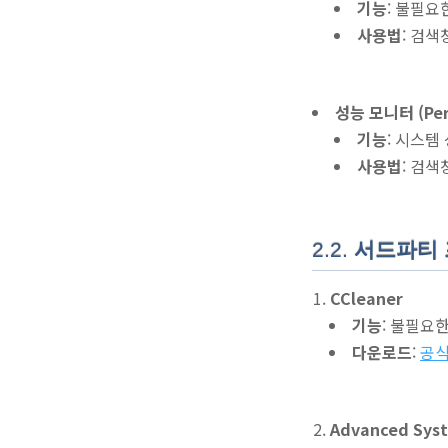
기능
: 불필요
사용법
: 검색
성능 모니터 (Per
기능
: 시스템
사용법
: 검색
2.2.
서드파티
CCleaner
기능
: 불필요
다운로드
:
공식
Advanced Sys