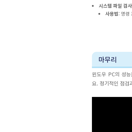
시스템 파일 검사기
사용법
: 명
마무리
윈도우 PC의 성
요. 정기적인 점검