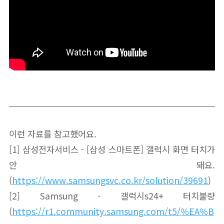
이런 자료를 참고했어요.
[1] 삼성전자서비스 - [삼성 스마트폰] 갤럭시 화면 터치가
안 돼요.
(
https://www.samsungsvc.co.kr/solution/39691
)
[2] Samsung - 갤럭시s24+ 터치불량
(
https://r1.community.samsung.com/t5/%EA%B